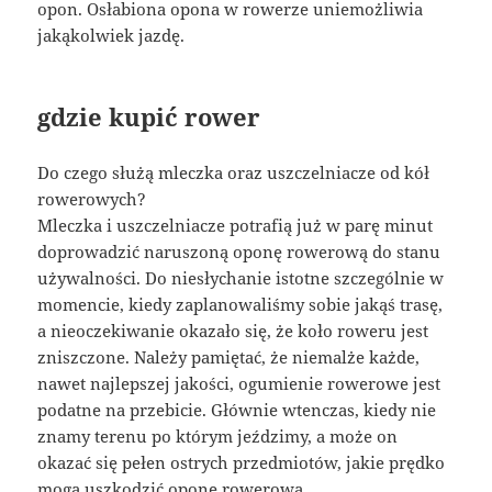
opon. Osłabiona opona w rowerze uniemożliwia
jakąkolwiek jazdę.
gdzie kupić rower
Do czego służą mleczka oraz uszczelniacze od kół
rowerowych?
Mleczka i uszczelniacze potrafią już w parę minut
doprowadzić naruszoną oponę rowerową do stanu
używalności. Do niesłychanie istotne szczególnie w
momencie, kiedy zaplanowaliśmy sobie jakąś trasę,
a nieoczekiwanie okazało się, że koło roweru jest
zniszczone. Należy pamiętać, że niemalże każde,
nawet najlepszej jakości, ogumienie rowerowe jest
podatne na przebicie. Głównie wtenczas, kiedy nie
znamy terenu po którym jeździmy, a może on
okazać się pełen ostrych przedmiotów, jakie prędko
mogą uszkodzić oponę rowerową.