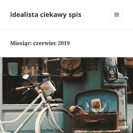
idealista ciekawy spis
MENU
I
WIDGETY
Miesiąc:
czerwiec 2019