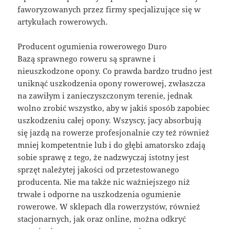
faworyzowanych przez firmy specjalizujące się w
artykułach rowerowych.
Producent ogumienia rowerowego Duro
Bazą sprawnego roweru są sprawne i
nieuszkodzone opony. Co prawda bardzo trudno jest
uniknąć uszkodzenia opony rowerowej, zwłaszcza
na zawiłym i zanieczyszczonym terenie, jednak
wolno zrobić wszystko, aby w jakiś sposób zapobiec
uszkodzeniu całej opony. Wszyscy, jacy absorbują
się jazdą na rowerze profesjonalnie czy też również
mniej kompetentnie lub i do głębi amatorsko zdają
sobie sprawę z tego, że nadzwyczaj istotny jest
sprzęt należytej jakości od przetestowanego
producenta. Nie ma także nic ważniejszego niż
trwałe i odporne na uszkodzenia ogumienie
rowerowe. W sklepach dla rowerzystów, również
stacjonarnych, jak oraz online, można odkryć