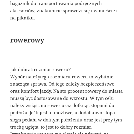
bagażnik do transportowania podręcznych
akcesoriów, znakomicie sprawdzi się i w mieście i
na pikniku.
rowerowy
Jak dobrać rozmiar roweru?
Wybór należytego rozmiaru roweru to wybitnie
znacząca sprawa. Od tego zależy bezpieczeństwo
oraz komfort jazdy. Na sto procent rowery do miasta
muszą być dostosowane do wzrostu. W tym celu
należy wsiąść na rower oraz dotknąć stopami do
podłoża. Jeśli jest to możliwe, a dodatkowo stopa
sięga pedału w dolnym położeniu oraz jest przy tym
trochę ugięta, to jest to dobry rozmiar.
Przy kupnie roweru ma okazję się zdarzyć, że