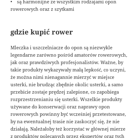
• są harmonijne ze wszystkim rodzajami opon
rowerowych oraz z szytkami
gdzie kupić rower
Mleczka i uszczelniacze do opon są niezwykle
legendarne zarówno pośród amatorów rowerowych,
jak oraz prawdziwych profesjonalistów. Ważne, by
takie produkty wykazywały małą lepkość, co uczyni,
że można nimi nienagannie mierzyć w miejsce
usterki, nie brudząc zbędnie okolic usterki, a samo
przebicie zostaje prędzej zalepione, co zapobiega
rozprzestrzenianiu się usterki. Wszelkie produkty
używane do konserwacji oraz naprawy opon
rowerowych powinny być wcześniej przetestowane,
by na ewentualnej trasie nie zaskoczyć się, że nie
działają. Należałoby też korzystać w głównej mierze
z produktów polecanych przez ekspertów oraz tych