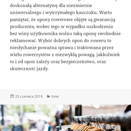
doskonałą alternatywę dla niezmiernie
uniwersalnego i wytrzymałego kauczuku. Warto
pamiętać, że opony rowerowe objęte są gwarancją
producenta, wobec tego w wypadku uszkodzenia
bez winy użytkownika wolno taką oponę swobodnie
reklamować. Wybór dobrych opon do roweru to
niesłychanie poważna sprawa i traktowana przez
wielu rowerzystów z niezwykłą powagą, jakkolwiek
to i od opon zależy oraz bezpieczeństwo, oraz
skuteczność jazdy.
Data
Kategorie
25 czerwca 2019
Inne
publikacji