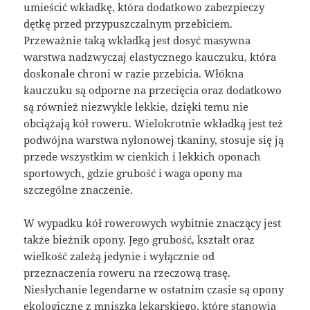
umieścić wkładkę, która dodatkowo zabezpieczy
dętkę przed przypuszczalnym przebiciem.
Przeważnie taką wkładką jest dosyć masywna
warstwa nadzwyczaj elastycznego kauczuku, która
doskonale chroni w razie przebicia. Włókna
kauczuku są odporne na przecięcia oraz dodatkowo
są również niezwykle lekkie, dzięki temu nie
obciążają kół roweru. Wielokrotnie wkładką jest też
podwójna warstwa nylonowej tkaniny, stosuje się ją
przede wszystkim w cienkich i lekkich oponach
sportowych, gdzie grubość i waga opony ma
szczególne znaczenie.
W wypadku kół rowerowych wybitnie znaczący jest
także bieżnik opony. Jego grubość, kształt oraz
wielkość zależą jedynie i wyłącznie od
przeznaczenia roweru na rzeczową trasę.
Niesłychanie legendarne w ostatnim czasie są opony
ekologiczne z mniszka lekarskiego, które stanowią