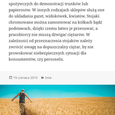
spożywczych do demonstracji trunków lub
papierosów. W innych rodzajach sklepów służą one
do układania gazet, widokówek, kwiatów. Stojaki
chromowane można zamontować na kółkach bądź
podstawach, dzięki czemu łatwo je przesuwać, a
pracobiorcy nie muszą dźwigać ciężarów. W
zależności od przeznaczenia stojaków należy
zwrócić uwagę na dopuszczalny ciężar, by nie
prowokować niebezpiecznych sytuacji dla
konsumentów, czy personelu.
Data
Kategorie
19 czerwca 2019
Inne
publikacji