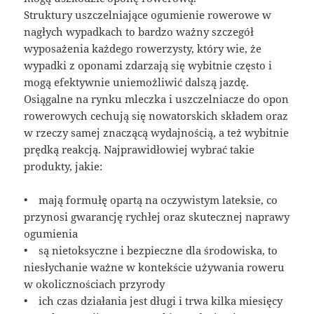
Struktury uszczelniające ogumienie rowerowe w
nagłych wypadkach to bardzo ważny szczegół
wyposażenia każdego rowerzysty, który wie, że
wypadki z oponami zdarzają się wybitnie często i
mogą efektywnie uniemożliwić dalszą jazdę.
Osiągalne na rynku mleczka i uszczelniacze do opon
rowerowych cechują się nowatorskich składem oraz
w rzeczy samej znaczącą wydajnością, a też wybitnie
prędką reakcją. Najprawidłowiej wybrać takie
produkty, jakie:
• mają formułę opartą na oczywistym lateksie, co
przynosi gwarancję rychłej oraz skutecznej naprawy
ogumienia
• są nietoksyczne i bezpieczne dla środowiska, to
niesłychanie ważne w kontekście używania roweru
w okolicznościach przyrody
• ich czas działania jest długi i trwa kilka miesięcy