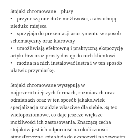
Stojaki chromowane – plusy
• przynoszą one duże możliwości, a absorbują
niedużo miejsca
• sprzyjają do prezentacji asortymentu w sposób
schematyczny oraz klarowny
• umożliwiają efektowną i praktyczną ekspozycję
artykułów oraz prosty dostęp do nich klientowi
• można na nich instalować lustra i w ten sposób
ułatwić przymiarkę.
Stojaki chromowane występują w
najprzeróżniejszych formach, rozmiarach oraz
odmianach oraz w ten sposób jakakolwiek
specjalizacja znajdzie właściwe dla siebie. Są też
wielopoziomowe, co daje jeszcze większe
możliwości ich zastosowania. Znaczącą cechą
stojaków jest ich odporność na okoliczności
atmosferyczne, gdy służą do ekspozycji na zewnątrz