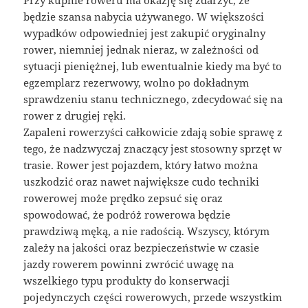
będzie szansa nabycia używanego. W większości
wypadków odpowiedniej jest zakupić oryginalny
rower, niemniej jednak nieraz, w zależności od
sytuacji pieniężnej, lub ewentualnie kiedy ma być to
egzemplarz rezerwowy, wolno po dokładnym
sprawdzeniu stanu technicznego, zdecydować się na
rower z drugiej ręki.
Zapaleni rowerzyści całkowicie zdają sobie sprawę z
tego, że nadzwyczaj znaczący jest stosowny sprzęt w
trasie. Rower jest pojazdem, który łatwo można
uszkodzić oraz nawet największe cudo techniki
rowerowej może prędko zepsuć się oraz
spowodować, że podróż rowerowa będzie
prawdziwą męką, a nie radością. Wszyscy, którym
zależy na jakości oraz bezpieczeństwie w czasie
jazdy rowerem powinni zwrócić uwagę na
wszelkiego typu produkty do konserwacji
pojedynczych części rowerowych, przede wszystkim