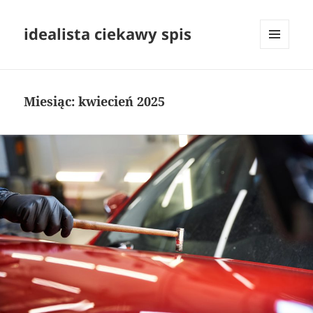
idealista ciekawy spis
MENU
I
WIDGETY
Miesiąc:
kwiecień 2025