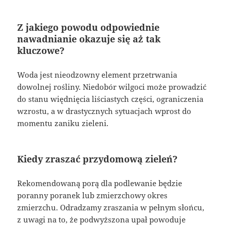
Z jakiego powodu odpowiednie
nawadnianie okazuje się aż tak
kluczowe?
Woda jest nieodzowny element przetrwania
dowolnej rośliny. Niedobór wilgoci może prowadzić
do stanu więdnięcia liściastych części, ograniczenia
wzrostu, a w drastycznych sytuacjach wprost do
momentu zaniku zieleni.
Kiedy zraszać przydomową zieleń?
Rekomendowaną porą dla podlewanie będzie
poranny poranek lub zmierzchowy okres
zmierzchu. Odradzamy zraszania w pełnym słońcu,
z uwagi na to, że podwyższona upał powoduje