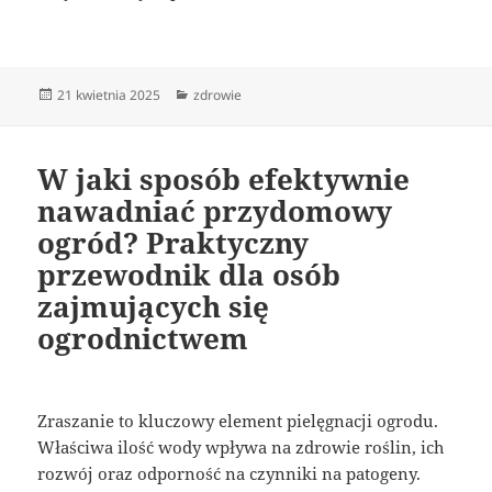
Data
Kategorie
21 kwietnia 2025
zdrowie
publikacji
W jaki sposób efektywnie
nawadniać przydomowy
ogród? Praktyczny
przewodnik dla osób
zajmujących się
ogrodnictwem
Zraszanie to kluczowy element pielęgnacji ogrodu.
Właściwa ilość wody wpływa na zdrowie roślin, ich
rozwój oraz odporność na czynniki na patogeny.