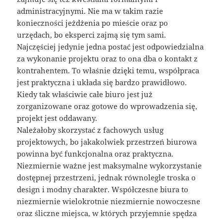
administracyjnymi. Nie ma w takim razie
konieczności jeżdżenia po mieście oraz po
urzędach, bo eksperci zajmą się tym sami.
Najczęściej jedynie jedna postać jest odpowiedzialna
za wykonanie projektu oraz to ona dba o kontakt z
kontrahentem. To właśnie dzięki temu, współpraca
jest praktyczna i układa się bardzo prawidłowo.
Kiedy tak właściwie całe biuro jest już
zorganizowane oraz gotowe do wprowadzenia się,
projekt jest oddawany.
Należałoby skorzystać z fachowych usług
projektowych, bo jakakolwiek przestrzeń biurowa
powinna być funkcjonalna oraz praktyczna.
Niezmiernie ważne jest maksymalne wykorzystanie
dostępnej przestrzeni, jednak równolegle troska o
design i modny charakter. Współczesne biura to
niezmiernie wielokrotnie niezmiernie nowoczesne
oraz śliczne miejsca, w których przyjemnie spędza