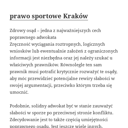
prawo sportowe Kraków
Zdrowy osąd – jedna z najważniejszych cech
poprawnego adwokata
Zręczność wyciągania roztropnych, logicznych
wniosków lub ewentualnie założeń z ograniczonych
informacji jest niezbędna oraz jej należy szukać u
właściwych prawników. Równolegle ten sam
prawnik musi potrafić krytycznie rozważyć te osądy,
aby móc przewidzieć potencjalne rewiry słabości w
swojej argumentacji, przeciwko którym trzeba się
umocnić.
Podobnie, solidny adwokat być w stanie zauważyć
słabości w sporze po przeciwnej stronie konfliktu.
Zdecydowanie jest to także częścią umiejętności
poprawnego osądu. Jest jeszcze wiele innych,