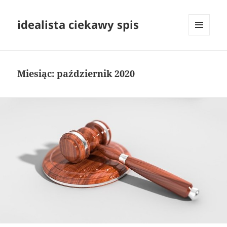
idealista ciekawy spis
MENU
I
WIDGETY
Miesiąc:
październik 2020