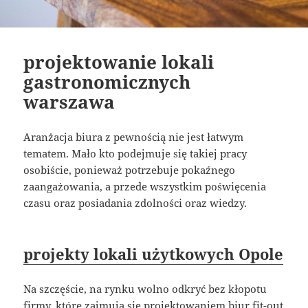
projektowanie lokali
gastronomicznych
warszawa
Aranżacja biura z pewnością nie jest łatwym
tematem. Mało kto podejmuje się takiej pracy
osobiście, ponieważ potrzebuje pokaźnego
zaangażowania, a przede wszystkim poświęcenia
czasu oraz posiadania zdolności oraz wiedzy.
projekty lokali użytkowych Opole
Na szczęście, na rynku wolno odkryć bez kłopotu
firmy, które zajmują się projektowaniem biur fit-out