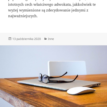
istotnych cech właściwego adwokata, jakkolwiek te
wyżej wymienione są zdecydowanie jednymi z
najważniejszych.
Data
Kategorie
13 października 2020
Inne
publikacji