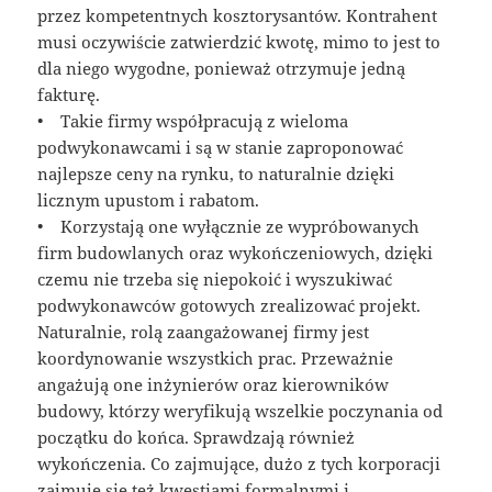
przez kompetentnych kosztorysantów. Kontrahent
musi oczywiście zatwierdzić kwotę, mimo to jest to
dla niego wygodne, ponieważ otrzymuje jedną
fakturę.
• Takie firmy współpracują z wieloma
podwykonawcami i są w stanie zaproponować
najlepsze ceny na rynku, to naturalnie dzięki
licznym upustom i rabatom.
• Korzystają one wyłącznie ze wypróbowanych
firm budowlanych oraz wykończeniowych, dzięki
czemu nie trzeba się niepokoić i wyszukiwać
podwykonawców gotowych zrealizować projekt.
Naturalnie, rolą zaangażowanej firmy jest
koordynowanie wszystkich prac. Przeważnie
angażują one inżynierów oraz kierowników
budowy, którzy weryfikują wszelkie poczynania od
początku do końca. Sprawdzają również
wykończenia. Co zajmujące, dużo z tych korporacji
zajmuje się też kwestiami formalnymi i